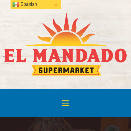
Spanish