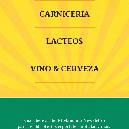
CARNICERIA
LACTEOS
VINO & CERVEZA
suscríbete a The El Mandado Newsletter
para recibir ofertas especiales, noticias y más. 