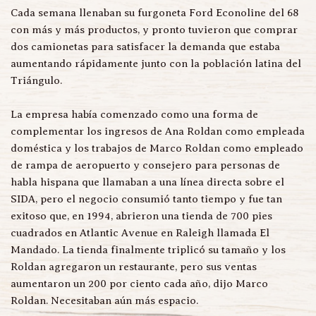
Cada semana llenaban su furgoneta Ford Econoline del 68 
con más y más productos, y pronto tuvieron que comprar 
dos camionetas para satisfacer la demanda que estaba 
aumentando rápidamente junto con la población latina del 
Triángulo.
La empresa había comenzado como una forma de 
complementar los ingresos de Ana Roldan como empleada 
doméstica y los trabajos de Marco Roldan como empleado 
de rampa de aeropuerto y consejero para personas de 
habla hispana que llamaban a una línea directa sobre el 
SIDA, pero el negocio consumió tanto tiempo y fue tan 
exitoso que, en 1994, abrieron una tienda de 700 pies 
cuadrados en Atlantic Avenue en Raleigh llamada El 
Mandado. La tienda finalmente triplicó su tamaño y los 
Roldan agregaron un restaurante, pero sus ventas 
aumentaron un 200 por ciento cada año, dijo Marco 
Roldan. Necesitaban aún más espacio.