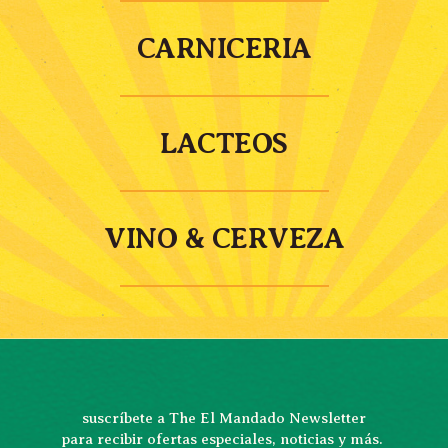
CARNICERIA
LACTEOS
VINO & CERVEZA
suscríbete a The El Mandado Newsletter
para recibir ofertas especiales, noticias y más. 