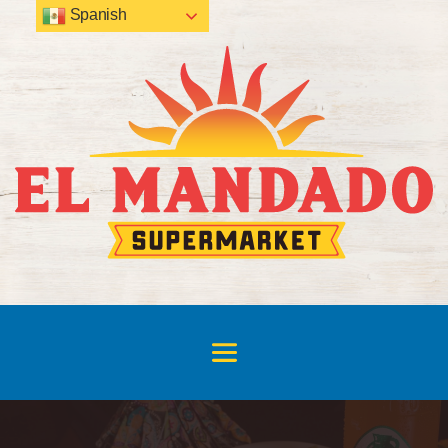
Spanish