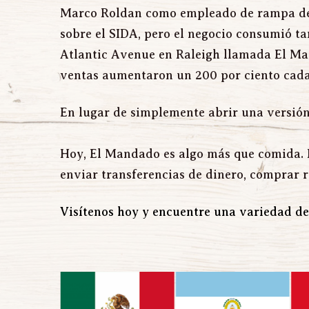
Marco Roldan como empleado de rampa de a
sobre el SIDA, pero el negocio consumió ta
Atlantic Avenue en Raleigh llamada El Man
ventas aumentaron un 200 por ciento cada
En lugar de simplemente abrir una versión
Hoy, El Mandado es algo más que comida. 
enviar transferencias de dinero, comprar rop
Visítenos hoy y encuentre una variedad de