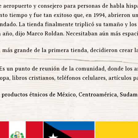
eropuerto y consejero para personas de habla hispa
nto tiempo y fue tan exitoso que, en 1994, abrieron u
dado. La tienda finalmente triplicó su tamaño y los 
 año, dijo Marco Roldan. Necesitaban aún más espaci
 más grande de la primera tienda, decidieron crear la
Es un punto de reunión de la comunidad, donde los a
a, libros cristianos, teléfonos celulares, artículos pa
 productos étnicos de México, Centroamérica, Sudamér