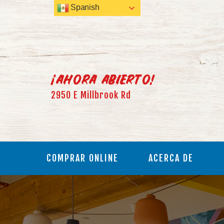
Spanish
¡Ahora abierto!
2950 E Millbrook Rd
COMPRAR ONLINE
ACERCA DE