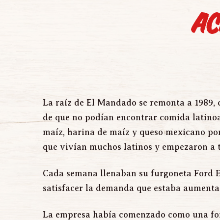
Ac
La raíz de El Mandado se remonta a 1989, 
de que no podían encontrar comida latinoa
maíz, harina de maíz y queso mexicano por
que vivían muchos latinos y empezaron a t
Cada semana llenaban su furgoneta Ford E
satisfacer la demanda que estaba aumentan
La empresa había comenzado como una for