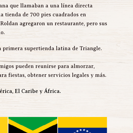
na que llamaban a una línea directa 
na tienda de 700 pies cuadrados en 
Roldan agregaron un restaurante, pero sus 
o.
 primera supertienda latina de Triangle.
migos pueden reunirse para almorzar, 
ra fiestas, obtener servicios legales y más.
ica, El Caribe y África.