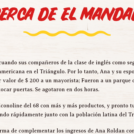
erca de El Mand
cuando sus compañeros de la clase de inglés como se
mericana en el Triángulo. Por lo tanto, Ana y su esp
 valor de $ 200 a un mayorista; Fueron a un parque 
ocar puertas. Se agotaron en dos horas.
conoline del 68 con más y más productos, y pronto t
do rápidamente junto con la población latina del Tr
ma de complementar los ingresos de Ana Roldan como