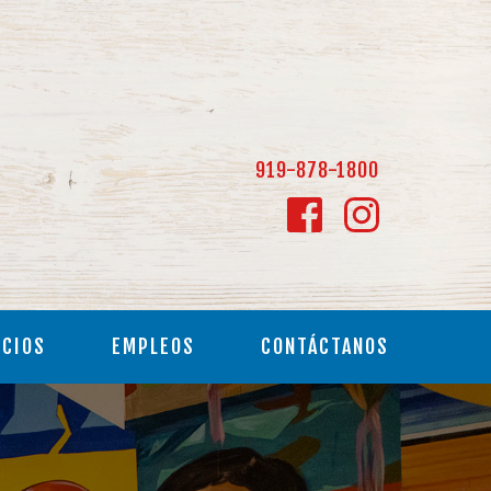
 919-878-1800
ICIOS
EMPLEOS
CONTÁCTANOS