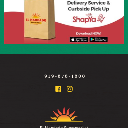
 919-878-1800
El Mandado Supermarket