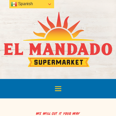
Spanish