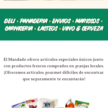
DELI 
•
 PANADERIA 
•
 ENVIOS 
•
 MARISCOS 
•
CARNICERIA 
•
 LACTEOS 
•
 VINO & CERVEZA
El Mandado ofrece artículos especiales únicos junto 
con productos frescos comprados en granjas locales. 
¡Ofrecemos artículos gourmet difíciles de encontrar 
que seguramente te encantarán!